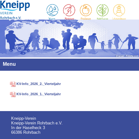
Menu
KV-Info_2026_2._Vierteljahr
KV-Info_2026_1._Vierteljahr
Kneipp-Verein
Kneipp-Verein Rohrbach e.V.
In der Haselheck 3
66386 Rohrbach