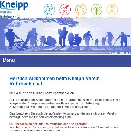
Menu
Herzlich willkommen beim Kneipp-Verein
Rohrbach e.V.!
Ihr Gesundheits- und Freizeitpartner 2026
Auf den folgenden Seiten stellt sich unser Verein mit seinen Leistungen vor. Bei
Fragen oder Anregungen stehen wir Ihnen gerne zur Verfügung.
S. Menüpunkt "Wir über uns" und dort "Ansprechpartner".
Bitte beachten Sie auch die laufenden Aktionen, an denen sich unser Verein
beteiligt, oder die für den Verein wichtig sind!
Die
Spendenaktionen mit Unterstützung der KSK Saarpfalz
sind für unseren Verein wichtig und sie sollten bei Bekannten, Verwandten und
Freunden bekannt gemacht werden.